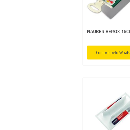
NAUBER BEROX 16C
Compre pelo What