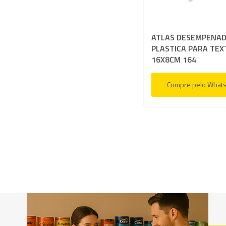
ATLAS DESEMPENAD
PLASTICA PARA TE
16X8CM 164
Compre pelo What