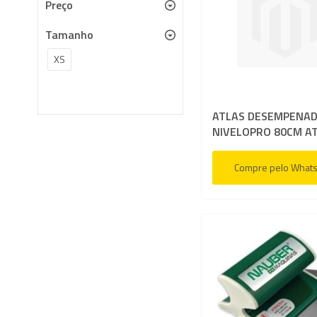
Preço
Tamanho
XS
ATLAS DESEMPENAD
NIVELOPRO 80CM A
Compre pelo What