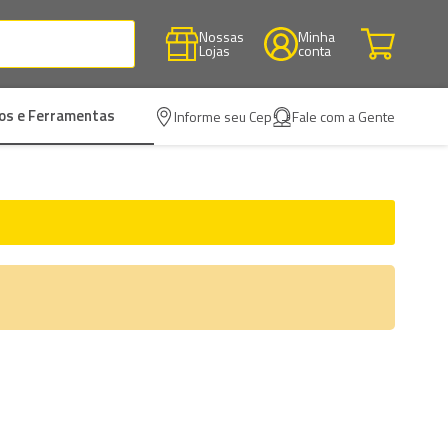
Nossas
Minha
Lojas
conta
os e Ferramentas
Informe seu Cep
Fale com a Gente