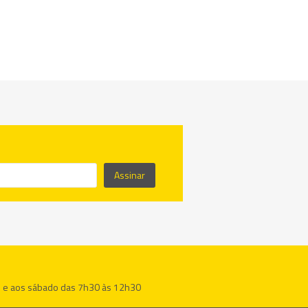
Assinar
h e aos sábado das 7h30 às 12h30