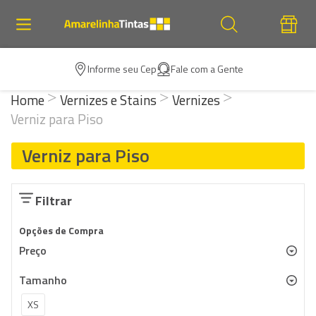
Informe seu Cep
Fale com a Gente
Home
Vernizes e Stains
Vernizes
Verniz para Piso
Verniz para Piso
Filtrar
Opções de Compra
Preço
Tamanho
XS