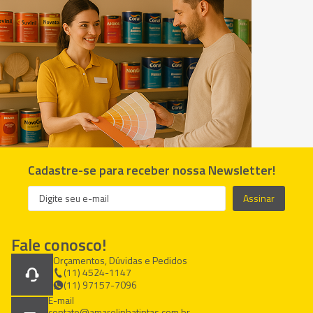
Cadastre-se para receber nossa Newsletter!
Assinar
Fale conosco!
Orçamentos, Dúvidas e Pedidos
(11) 4524-1147
(11) 97157-7096
E-mail
contato@amarelinhatintas.com.br