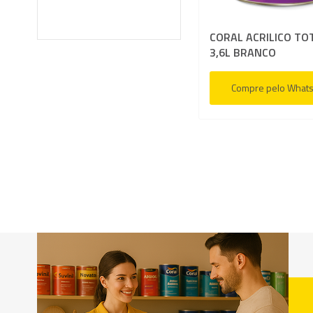
CORAL ACRILICO TO
3,6L BRANCO
Compre pelo What