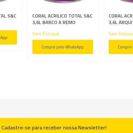
TAL S&C
CORAL ACRILICO TOTAL S&C
CORAL ACR
3,6L BARCO A REMO
3,6L ARQU
Sem Estoque
Sem Estoq
sApp
Compre pelo WhatsApp
Compre 
Cadastre-se para receber nossa Newsletter!