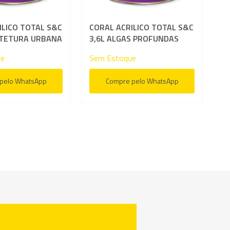
ILICO TOTAL S&C
CORAL ACRILICO TOTAL S&C
ITETURA URBANA
3,6L ALGAS PROFUNDAS
ue
Sem Estoque
pelo WhatsApp
Compre pelo WhatsApp