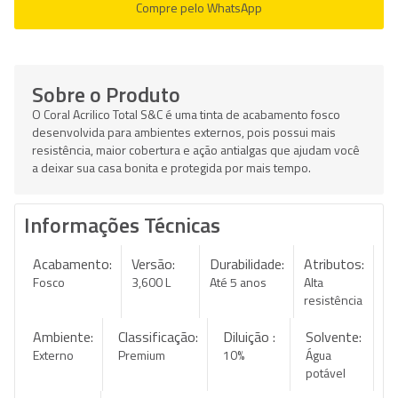
Compre pelo WhatsApp
Sobre o Produto
O Coral Acrilico Total S&C é uma tinta de acabamento fosco
desenvolvida para ambientes externos, pois possui mais
resistência, maior cobertura e ação antialgas que ajudam você
a deixar sua casa bonita e protegida por mais tempo.
Informações Técnicas
Acabamento:
Versão:
Durabilidade:
Atributos:
Fosco
3,600 L
Até 5 anos
Alta
resistência
Ambiente:
Classificação:
Diluição :
Solvente:
Externo
Premium
10%
Água
potável