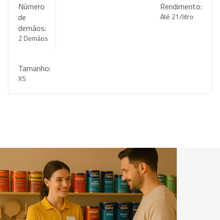
Número
Rendimento:
de
Até 21/litro
demãos:
2 Demãos
Tamanho:
XS