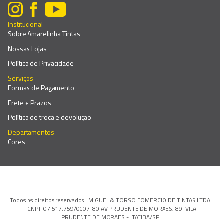
Institucional
Sobre Amarelinha Tintas
Nossas Lojas
Política de Privacidade
Serviços
Formas de Pagamento
Frete e Prazos
Política de troca e devolução
Departamentos
Cores
Todos os direitos reservados | MIGUEL & TORSO COMERCIO DE TINTAS LTDA
- CNPJ: 07.517.759/0007-80 AV PRUDENTE DE MORAES, 89. VILA
PRUDENTE DE MORAES - ITATIBA/SP