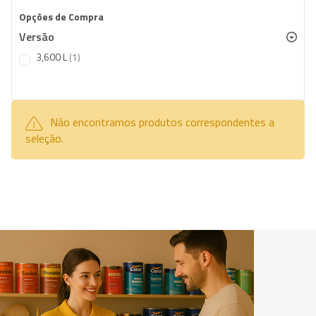
Opções de Compra
Versão
item
3,600 L
1
Não encontramos produtos correspondentes a
seleção.