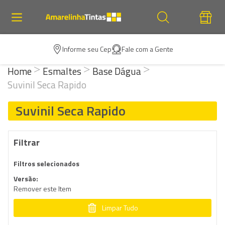
Informe seu Cep
Fale com a Gente
Home
Esmaltes
Base Dágua
Suvinil Seca Rapido
Suvinil Seca Rapido
Filtrar
Filtros selecionados
Versão
Remover este Item
Limpar Tudo