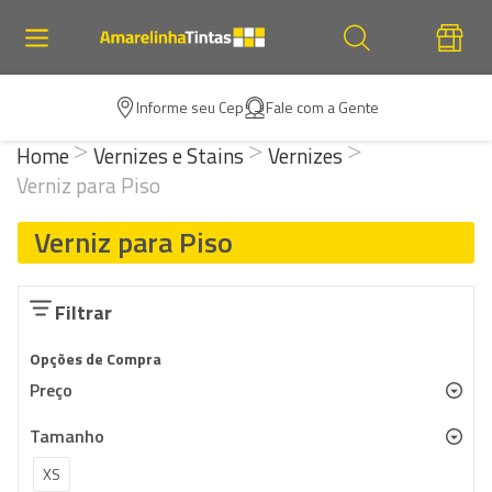
Informe seu Cep
Fale com a Gente
Home
Vernizes e Stains
Vernizes
Verniz para Piso
Verniz para Piso
Filtrar
Opções de Compra
Preço
Tamanho
XS