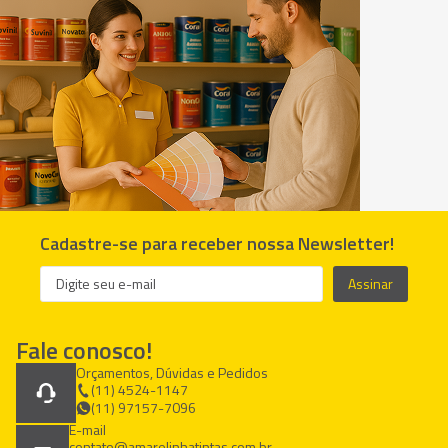
Cadastre-se para receber nossa Newsletter!
Assinar
Fale conosco!
Orçamentos, Dúvidas e Pedidos
(11) 4524-1147
(11) 97157-7096
E-mail
contato@amarelinhatintas.com.br