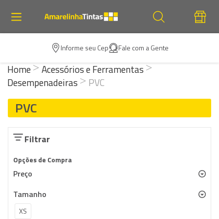
Informe seu Cep
Fale com a Gente
Home
Acessórios e Ferramentas
Desempenadeiras
PVC
PVC
Filtrar
Opções de Compra
Preço
Tamanho
XS